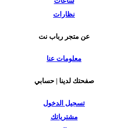
ساعات
نظارات
عن متجر رباب نت
معلومات عنا
صفحتك لدينا | حسابي
تسجيل الدخول
مشترياتك