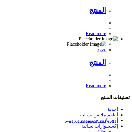
المنتج
Read more
جديد
المنتج
Read more
تصنيفات المنتج
أحذية
أطقم ملابس نسائية
أوفرولات جمبسوت و رومبر
إكسسوارات نسائية
حقائب يد