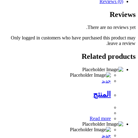
Reviews (0)
Reviews
There are no reviews yet.
Only logged in customers who have purchased this product may
leave a review.
Related products
جديد
المنتج
Read more
جديد