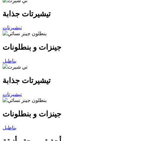
تيشيرتات جذابة
تيشيرتات
جينزات و بنطلونات
بناطيل
تيشيرتات جذابة
تيشيرتات
جينزات و بنطلونات
بناطيل