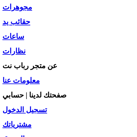
مجوهرات
حقائب يد
ساعات
نظارات
عن متجر رباب نت
معلومات عنا
صفحتك لدينا | حسابي
تسجيل الدخول
مشترياتك