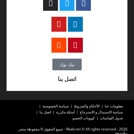
تيك توك
اتصل بنا
معلومات عنا
الأحكام والشروط
سياسة الخصوصية
سياسة الاستبدال و الاسترجاع
أسئلة مكررة
اتصل بنا
جدول القياسات
كوبونات الخصم
2026 - Rbab.net © All rights reserved - جميع الحقوق © محفوظة متجر
رباب نت