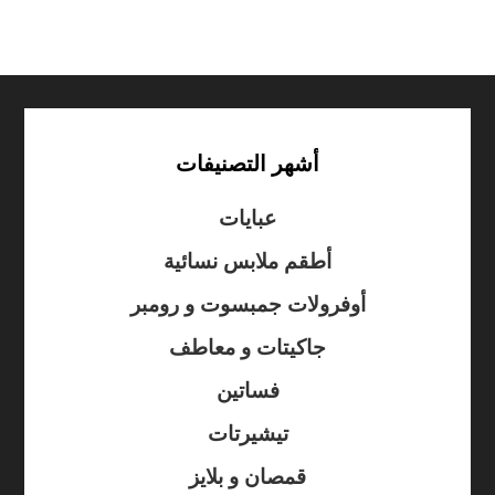
أشهر التصنيفات
عبايات
أطقم ملابس نسائية
أوفرولات جمبسوت و رومبر
جاكيتات و معاطف
فساتين
تيشيرتات
قمصان و بلايز