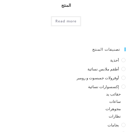
المنتج
Read more
تصنيفات المنتج
أحذية
أطقم ملابس نسائية
أوفرولات جمبسوت و رومبر
إكسسوارات نسائية
حقائب يد
ساعات
مجوهرات
نظارات
بجامات