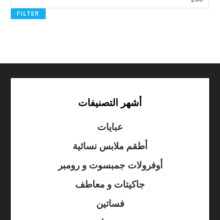
FILTER
أشهر التصنيفات
عبايات
أطقم ملابس نسائية
أوفرولات جمبسوت و رومبر
جاكيتات و معاطف
فساتين