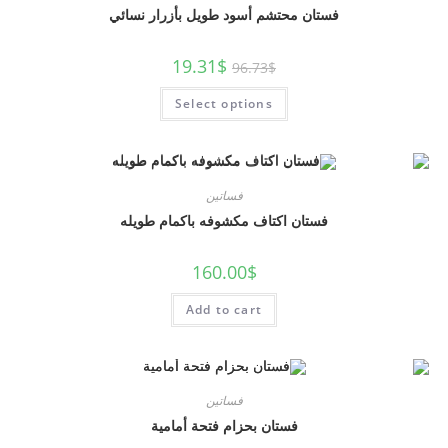
فستان محتشم أسود طويل بأزرار نسائي
19.31
$
96.73
$
Select options
فساتين
فستان اكتاف مكشوفه باكمام طويله
160.00
$
Add to cart
فساتين
فستان بحزام فتحة أمامية