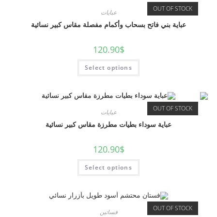
OUT OF STOCK
عبايات
عباية بني فاتح بسحاب وأكمام مفصلة مقاس كبير نسائية
120.90
$
Select options
OUT OF STOCK
عبايات
عباية سوداء بطيات مطرزة مقاس كبير نسائية
120.90
$
Select options
OUT OF STOCK
فساتين