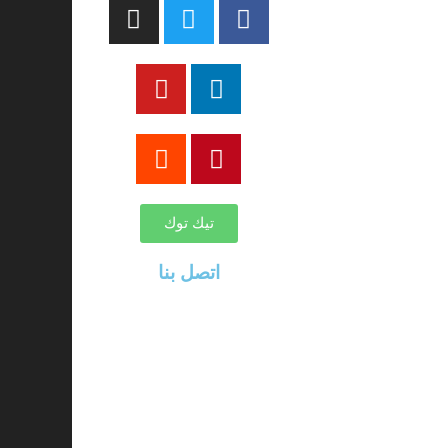
تيك توك
اتصل بنا