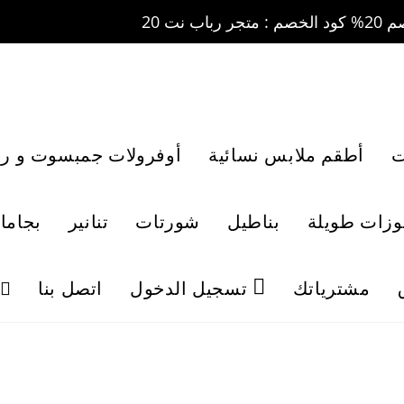
ت
أطقم ملابس نسائية
أوفرولات جمبسوت و رو
لوزات طويلة
بناطيل
شورتات
تنانير
بجاما
مشترياتك
تسجيل الدخول
اتصل بنا