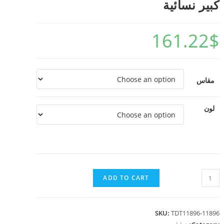
كبير نسائية
161.22
$
مقاس
لون
ADD TO CART
SKU:
TDT11896-11896