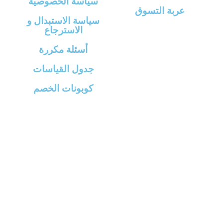
سياسة الخصوصية
عربة التسوق
سياسة الاستبدال و
الاسترجاع
أسئلة مكررة
جدول القياسات
كوبونات الخصم