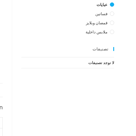
عبايات
فساتين
قمصان وبلايز
ملابس داخلية
تصنيفات
لا توجد تصنيفات
on