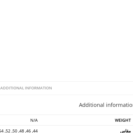
ADDITIONAL INFORMATION
Additional informati
N/A
WEIGHT
مقاس
44, 46, 48, 50, 52, 54, 56