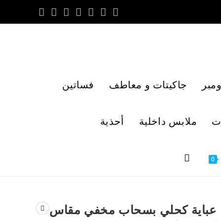
مبر
جاكيتات و معاطف
فساتين
ت
ملابس داخلية
أحذية
0
عباية كحلي بسحاب مخفي مقاس