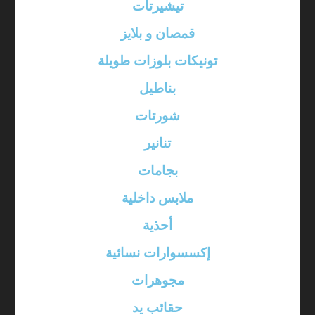
تيشيرتات
قمصان و بلايز
تونيكات بلوزات طويلة
بناطيل
شورتات
تنانير
بجامات
ملابس داخلية
أحذية
إكسسوارات نسائية
مجوهرات
حقائب يد