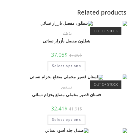
Related products
OUT OF STOCK
بناطيل
بنطلون مفصل بأزرار نسائي
37.05
$
47.96
$
Select options
OUT OF STOCK
فساتين
فستان قصير مخملي مضلع بحزام نسائي
32.41
$
41.91
$
Select options