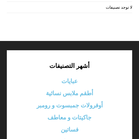
لا توجد تصنيفات
أشهر التصنيفات
عبايات
أطقم ملابس نسائية
أوفرولات جمبسوت و رومبر
جاكيتات و معاطف
فساتين