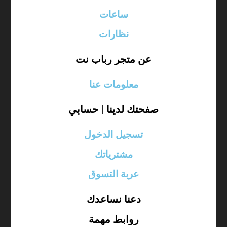
ساعات
نظارات
عن متجر رباب نت
معلومات عنا
صفحتك لدينا | حسابي
تسجيل الدخول
مشترياتك
عربة التسوق
دعنا نساعدك
روابط مهمة