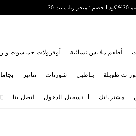
ت
أطقم ملابس نسائية
أوفرولات جمبسوت و رو
لوزات طويلة
بناطيل
شورتات
تنانير
بجاما
مشترياتك
تسجيل الدخول
اتصل بنا