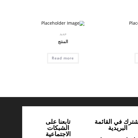
جديد
المنتج
Read more
شترك في القائمة
تابعنا على
البريدية
الشبكات
الاجتماعية