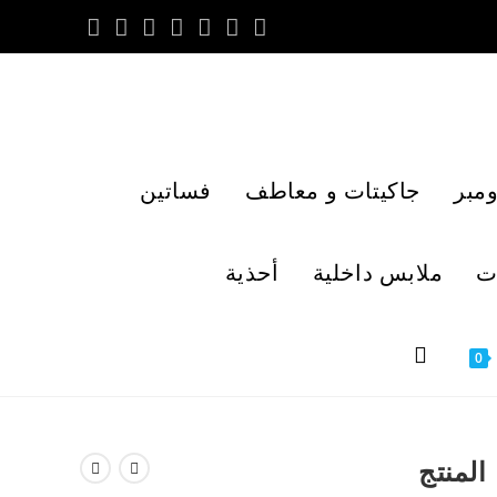
مبر
جاكيتات و معاطف
فساتين
ت
ملابس داخلية
أحذية
0
المنتج