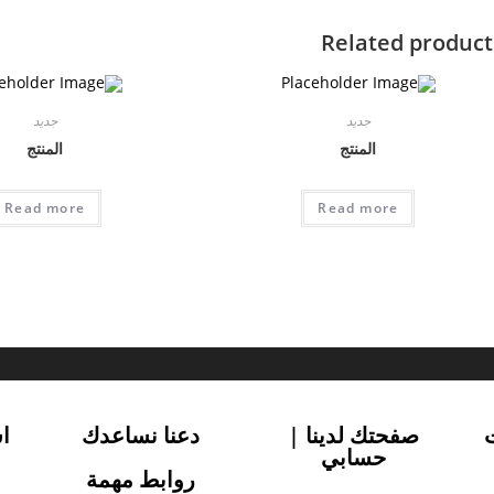
Related product
جديد
جديد
المنتج
المنتج
Read more
Read more
صفحتك لدينا |
دعنا نساعدك
ا
حسابي
روابط مهمة