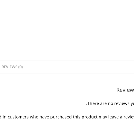
REVIEWS (0)
Review
There are no reviews ye
d in customers who have purchased this product may leave a revie