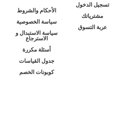
تسجيل الدخول
الأحكام والشروط
مشترياتك
سياسة الخصوصية
عربة التسوق
سياسة الاستبدال و
الاسترجاع
أسئلة مكررة
جدول القياسات
كوبونات الخصم