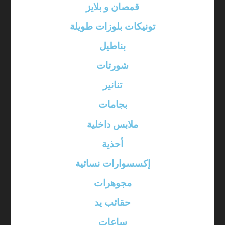
قمصان و بلايز
تونيكات بلوزات طويلة
بناطيل
شورتات
تنانير
بجامات
ملابس داخلية
أحذية
إكسسوارات نسائية
مجوهرات
حقائب يد
ساعات