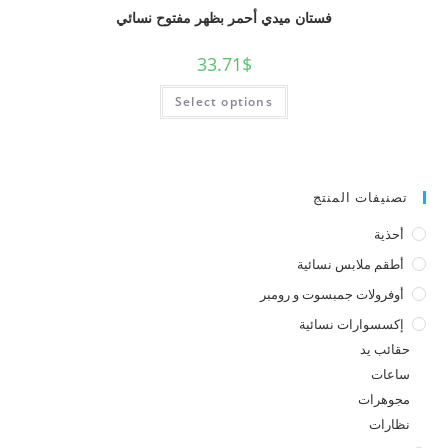
فستان ميدي أحمر بظهر مفتوح نسائي
33.71
$
Select options
تصنيفات المنتج
أحذية
أطقم ملابس نسائية
أوفرولات جمبسوت و رومبر
إكسسوارات نسائية
حقائب يد
ساعات
مجوهرات
نظارات