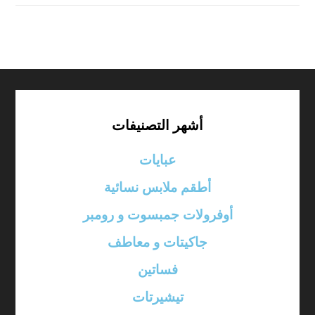
أشهر التصنيفات
عبايات
أطقم ملابس نسائية
أوفرولات جمبسوت و رومبر
جاكيتات و معاطف
فساتين
تيشيرتات