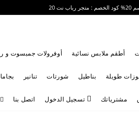
ت
أطقم ملابس نسائية
أوفرولات جمبسوت و رو
لوزات طويلة
بناطيل
شورتات
تنانير
بجاما
مشترياتك
تسجيل الدخول
اتصل بنا