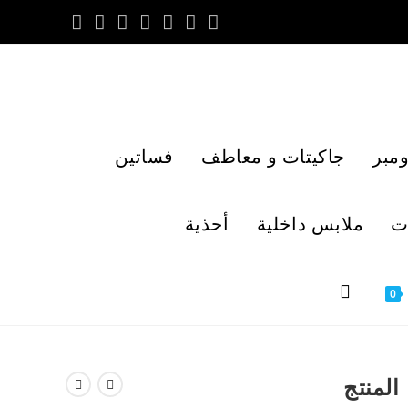
مبر
جاكيتات و معاطف
فساتين
ت
ملابس داخلية
أحذية
0
المنتج