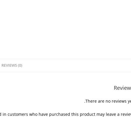
REVIEWS (0)
Review
There are no reviews ye
d in customers who have purchased this product may leave a revie