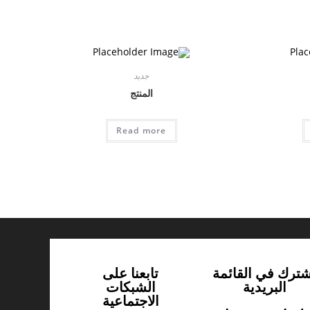
جديد
المنتج
Read more
شترك في القائمة
تابعنا على
البريدية
الشبكات
الاجتماعية