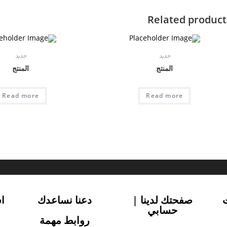
Related product
جديد
جديد
المنتج
المنتج
Read more
Read more
صفحتك لدينا |
دعنا نساعدك
ا
حسابي
روابط مهمة