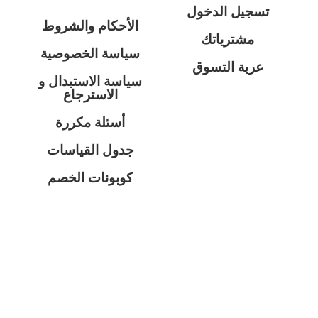
تسجيل الدخول
الأحكام والشروط
مشترياتك
سياسة الخصوصية
عربة التسوق
سياسة الاستبدال و
الاسترجاع
أسئلة مكررة
جدول القياسات
كوبونات الخصم