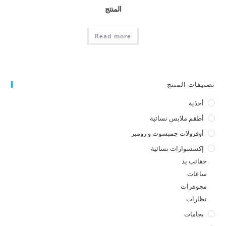
المنتج
Read more
تصنيفات المنتج
أحذية
أطقم ملابس نسائية
أوفرولات جمبسوت و رومبر
إكسسوارات نسائية
حقائب يد
ساعات
مجوهرات
نظارات
بجامات