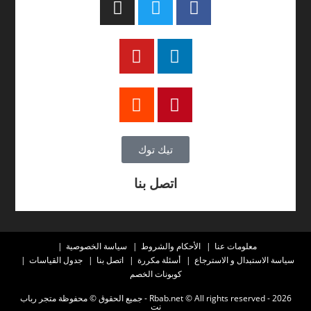
تيك توك
اتصل بنا
معلومات عنا
الأحكام والشروط
سياسة الخصوصية
سياسة الاستبدال و الاسترجاع
أسئلة مكررة
اتصل بنا
جدول القياسات
كوبونات الخصم
2026 - Rbab.net © All rights reserved - جميع الحقوق © محفوظة متجر رباب
نت