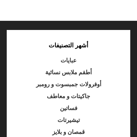
أشهر التصنيفات
عبايات
أطقم ملابس نسائية
أوفرولات جمبسوت و رومبر
جاكيتات و معاطف
فساتين
تيشيرتات
قمصان و بلايز