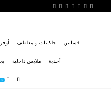
فساتين
جاكيتات و معاطف
أوفر
أحذية
ملابس داخلية
بج
0