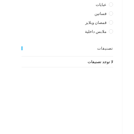
عبايات
فساتين
قمصان وبلايز
ملابس داخلية
تصنيفات
لا توجد تصنيفات