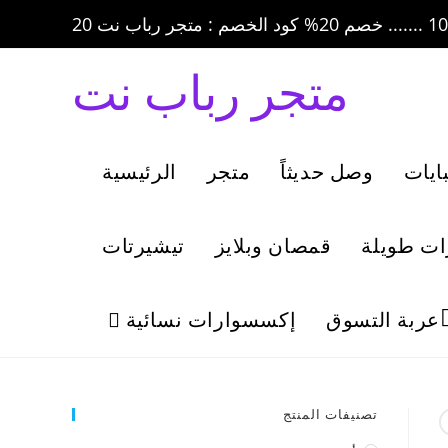
متجر رباب نت
ايات
وصل حديثاً
متجر
الرئيسية
ات طويلة
قمصان وبلايز
تيشيرتات
عربة التسوق
إكسسوارات نسائية
تصنيفات المنتج