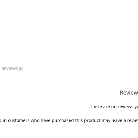
REVIEWS (0)
Review
There are no reviews ye
d in customers who have purchased this product may leave a revie