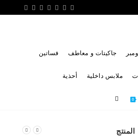
مبر
جاكيتات و معاطف
فساتين
ت
ملابس داخلية
أحذية
0
المنتج