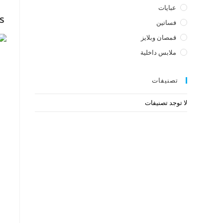
عبايات
s
فساتين
قمصان وبلايز
ملابس داخلية
تصنيفات
لا توجد تصنيفات