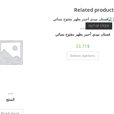
Related product
OUT OF STOCK
جديد
فستان ميدي أحمر بظهر مفتوح نسائي
33.71
$
Select options
جديد
المنتج
Read more