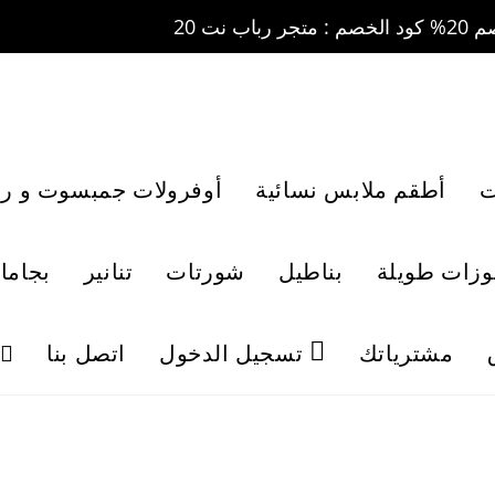
ت
أطقم ملابس نسائية
أوفرولات جمبسوت و رو
لوزات طويلة
بناطيل
شورتات
تنانير
بجاما
مشترياتك
تسجيل الدخول
اتصل بنا