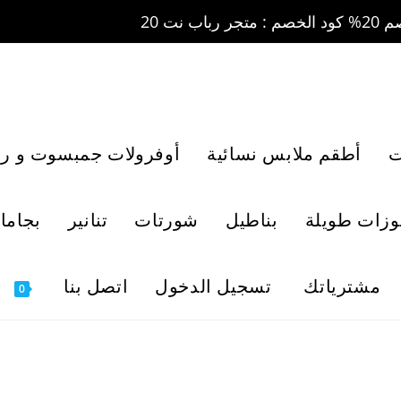
ت
أطقم ملابس نسائية
أوفرولات جمبسوت و رو
لوزات طويلة
بناطيل
شورتات
تنانير
بجاما
مشترياتك
تسجيل الدخول
اتصل بنا
0