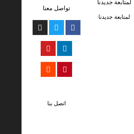
لمتابعة جديدنا
تواصل معنا
لمتابعة جديدنا
تيك توك
اتصل بنا