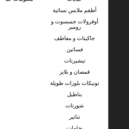
أطقم ملابس نسائية
أوفرولات جمبسوت و
رومبر
جاكيتات و معاطف
فساتين
تيشيرتات
قمصان و بلايز
تونيكات بلوزات طويلة
بناطيل
شورتات
تنانير
بجامات