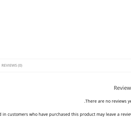
REVIEWS (0)
Review
There are no reviews ye
d in customers who have purchased this product may leave a revie