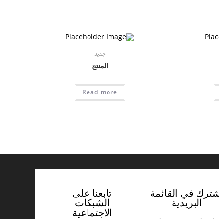
جديد
المنتج
Read more
شترك في القائمة
تابعنا على
البريدية
الشبكات
الاجتماعية