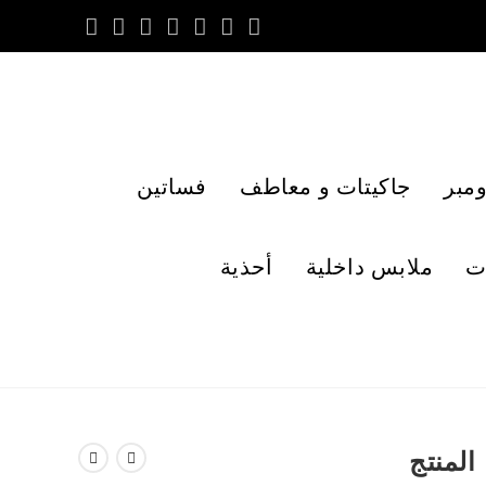
مبر
جاكيتات و معاطف
فساتين
ت
ملابس داخلية
أحذية
المنتج