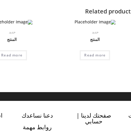
Related product
جديد
جديد
المنتج
المنتج
Read more
Read more
صفحتك لدينا |
دعنا نساعدك
ا
حسابي
روابط مهمة