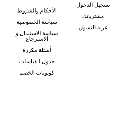
تسجيل الدخول
الأحكام والشروط
مشترياتك
سياسة الخصوصية
عربة التسوق
سياسة الاستبدال و
الاسترجاع
أسئلة مكررة
جدول القياسات
كوبونات الخصم