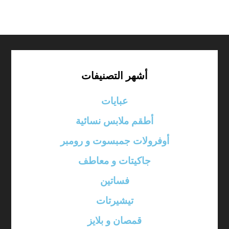
أشهر التصنيفات
عبايات
أطقم ملابس نسائية
أوفرولات جمبسوت و رومبر
جاكيتات و معاطف
فساتين
تيشيرتات
قمصان و بلايز