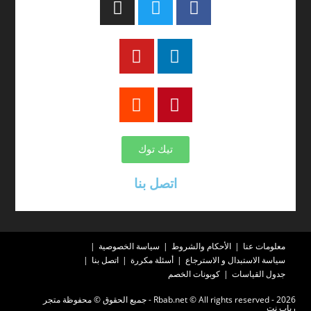
تيك توك
اتصل بنا
معلومات عنا
الأحكام والشروط
سياسة الخصوصية
سياسة الاستبدال و الاسترجاع
أسئلة مكررة
اتصل بنا
جدول القياسات
كوبونات الخصم
2026 - Rbab.net © All rights reserved - جميع الحقوق © محفوظة متجر
رباب نت