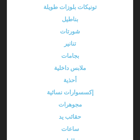
تونيكات بلوزات طويلة
بناطيل
شورتات
تنانير
بجامات
ملابس داخلية
أحذية
إكسسوارات نسائية
مجوهرات
حقائب يد
ساعات