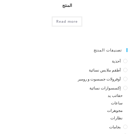
المنتج
Read more
تصنيفات المنتج
أحذية
أطقم ملابس نسائية
أوفرولات جمبسوت و رومبر
إكسسوارات نسائية
حقائب يد
ساعات
مجوهرات
نظارات
بجامات