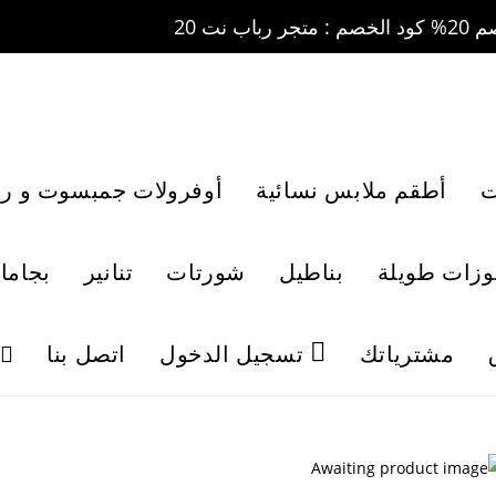
ت
أطقم ملابس نسائية
أوفرولات جمبسوت و رو
لوزات طويلة
بناطيل
شورتات
تنانير
بجاما
مشترياتك
تسجيل الدخول
اتصل بنا