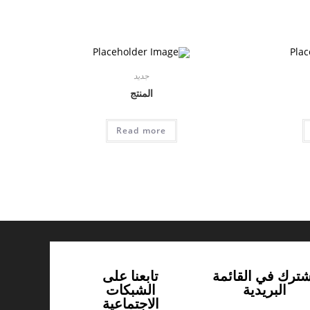
جديد
المنتج
Read more
شترك في القائمة
تابعنا على
البريدية
الشبكات
الاجتماعية