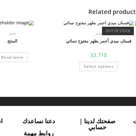
Related product
OUT OF STOCK
جديد
جديد
فستان ميدي أحمر بظهر مفتوح نسائي
المنتج
33.71
$
Read more
Select options
صفحتك لدينا |
دعنا نساعدك
ا
حسابي
روابط مهمة