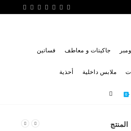
مبر
جاكيتات و معاطف
فساتين
ت
ملابس داخلية
أحذية
0
المنتج