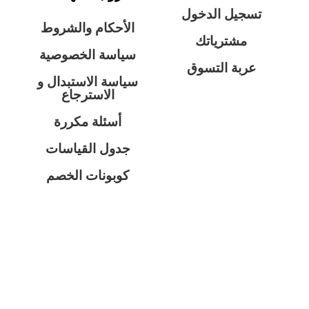
تسجيل الدخول
الأحكام والشروط
مشترياتك
سياسة الخصوصية
عربة التسوق
سياسة الاستبدال و
الاسترجاع
أسئلة مكررة
جدول القياسات
كوبونات الخصم