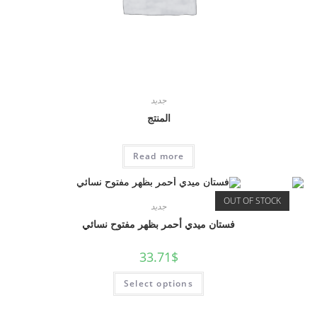
جديد
المنتج
Read more
OUT OF STOCK
جديد
فستان ميدي أحمر بظهر مفتوح نسائي
33.71
$
Select options