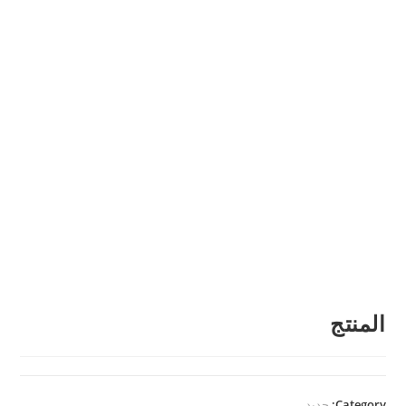
المنتج
Category:
جديد