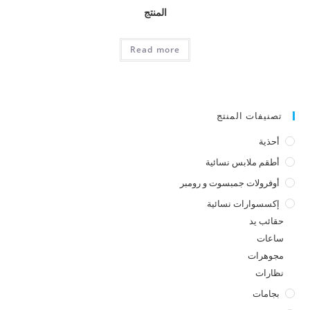
المنتج
Read more
تصنيفات المنتج
أحذية
أطقم ملابس نسائية
أوفرولات جمبسوت و رومبر
إكسسوارات نسائية
حقائب يد
ساعات
مجوهرات
نظارات
بجامات