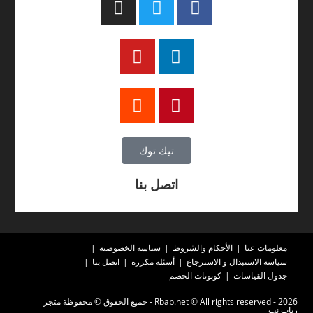
تيك توك
اتصل بنا
معلومات عنا
الأحكام والشروط
سياسة الخصوصية
سياسة الاستبدال و الاسترجاع
أسئلة مكررة
اتصل بنا
جدول القياسات
كوبونات الخصم
2026 - Rbab.net © All rights reserved - جميع الحقوق © محفوظة متجر
رباب نت