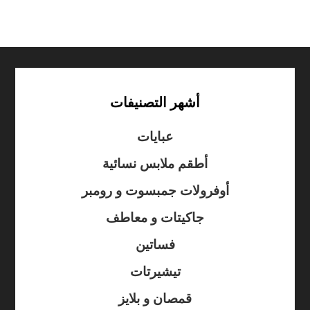
أشهر التصنيفات
عبايات
أطقم ملابس نسائية
أوفرولات جمبسوت و رومبر
جاكيتات و معاطف
فساتين
تيشيرتات
قمصان و بلايز