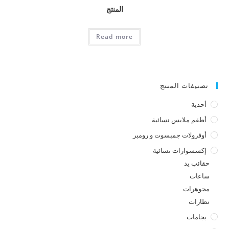
المنتج
Read more
تصنيفات المنتج
أحذية
أطقم ملابس نسائية
أوفرولات جمبسوت و رومبر
إكسسوارات نسائية
حقائب يد
ساعات
مجوهرات
نظارات
بجامات