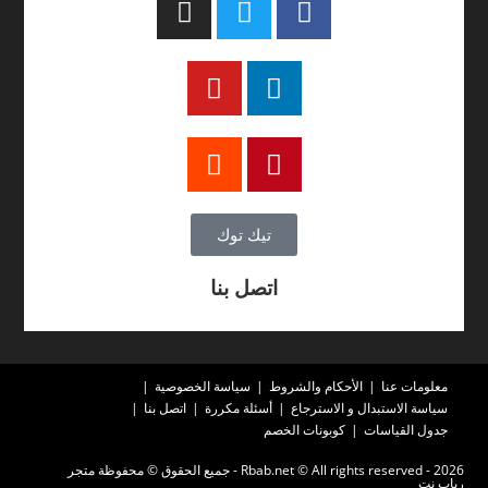
تيك توك
اتصل بنا
معلومات عنا
الأحكام والشروط
سياسة الخصوصية
سياسة الاستبدال و الاسترجاع
أسئلة مكررة
اتصل بنا
جدول القياسات
كوبونات الخصم
2026 - Rbab.net © All rights reserved - جميع الحقوق © محفوظة متجر
رباب نت