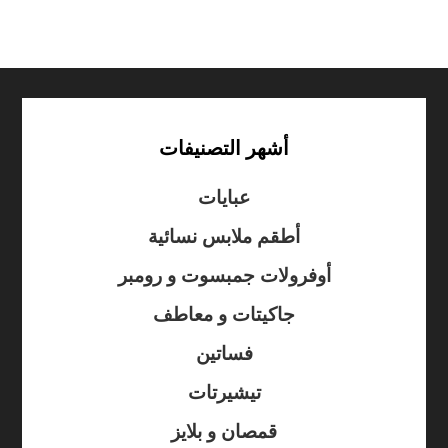
أشهر التصنيفات
عبايات
أطقم ملابس نسائية
أوفرولات جمبسوت و رومبر
جاكيتات و معاطف
فساتين
تيشيرتات
قمصان و بلايز