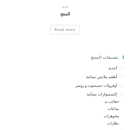
جديد
المنتج
Read more
تصنيفات المنتج
أحذية
أطقم ملابس نسائية
أوفرولات جمبسوت و رومبر
إكسسوارات نسائية
حقائب يد
ساعات
مجوهرات
نظارات