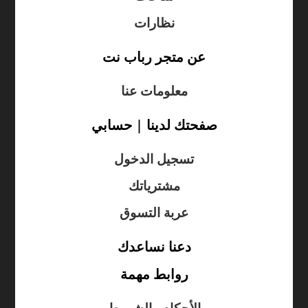
نظارات
عن متجر رباب نت
معلومات عنا
صفحتك لدينا | حسابي
تسجيل الدخول
مشترياتك
عربة التسوق
دعنا نساعدك
روابط مهمة