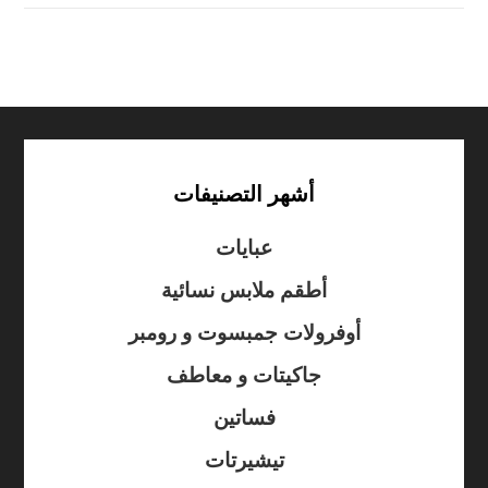
أشهر التصنيفات
عبايات
أطقم ملابس نسائية
أوفرولات جمبسوت و رومبر
جاكيتات و معاطف
فساتين
تيشيرتات