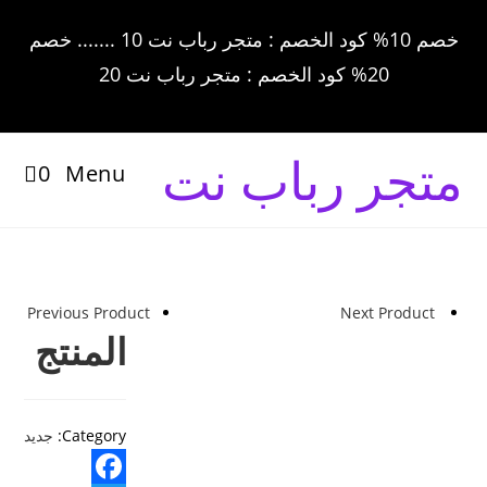
خصم 10% كود الخصم : متجر رباب نت 10 ....... خصم
20% كود الخصم : متجر رباب نت 20
متجر رباب نت
0
Menu
Previous Product
Next Product
المنتج
Category:
جديد