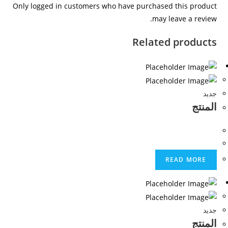
Only logged in customers who have purchased this product
k
may leave a review.
Related products
جديد
المنتج
READ MORE
جديد
المنتج