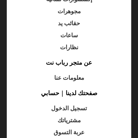
مجوهرات
حقائب يد
ساعات
نظارات
عن متجر رباب نت
معلومات عنا
صفحتك لدينا | حسابي
تسجيل الدخول
مشترياتك
عربة التسوق