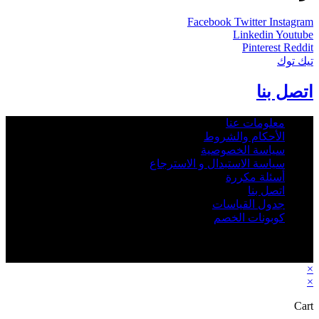
Facebook
Twitter
Instagram
Linkedin
Youtube
Pinterest
Reddit
تيك توك
اتصل بنا
معلومات عنا
الأحكام والشروط
سياسة الخصوصية
سياسة الاستبدال و الاسترجاع
أسئلة مكررة
اتصل بنا
جدول القياسات
كوبونات الخصم
2026 - Rbab.net © All rights reserved - جميع الحقوق © محفوظة
متجر رباب نت
×
×
Cart