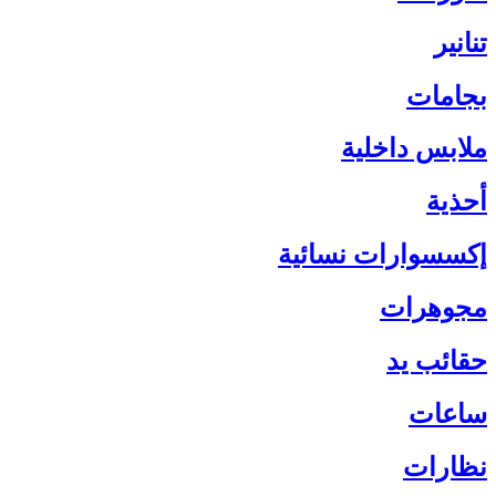
تنانير
بجامات
ملابس داخلية
أحذية
إكسسوارات نسائية
مجوهرات
حقائب يد
ساعات
نظارات