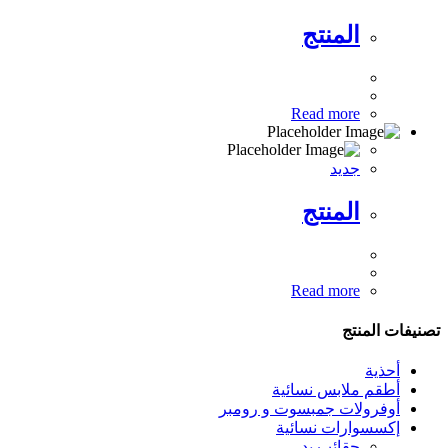
المنتج
Read more
جديد
المنتج
Read more
تصنيفات المنتج
أحذية
أطقم ملابس نسائية
أوفرولات جمبسوت و رومبر
إكسسوارات نسائية
حقائب يد