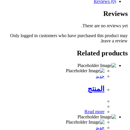
Reviews (0)
Reviews
There are no reviews yet.
Only logged in customers who have purchased this product may
leave a review.
Related products
جديد
المنتج
Read more
جديد