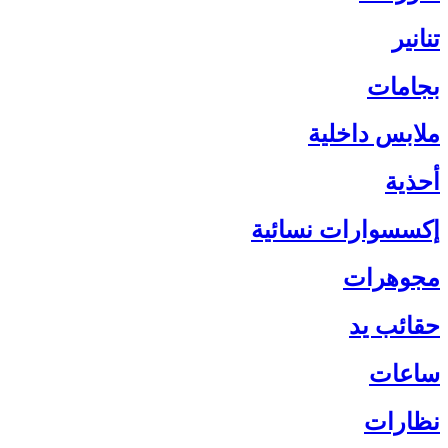
تنانير
بجامات
ملابس داخلية
أحذية
إكسسوارات نسائية
مجوهرات
حقائب يد
ساعات
نظارات