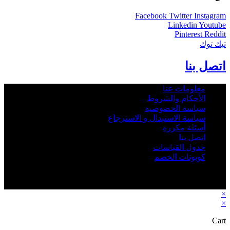
Facebook
Twitter
Instagram
Linkedin
Youtube
Pinterest
Reddit
تيك توك
اتصل بنا
معلومات عنا
الأحكام والشروط
سياسة الخصوصية
سياسة الاستبدال و الاسترجاع
أسئلة مكررة
اتصل بنا
جدول القياسات
كوبونات الخصم
2026 - Rbab.net © All rights reserved - جميع الحقوق © محفوظة
متجر رباب نت
×
×
Cart