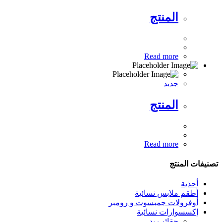
المنتج
Read more
جديد
المنتج
Read more
تصنيفات المنتج
أحذية
أطقم ملابس نسائية
أوفرولات جمبسوت و رومبر
إكسسوارات نسائية
حقائب يد