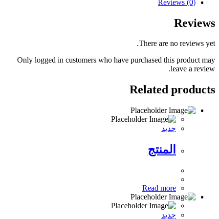
Reviews (0)
Reviews
There are no reviews yet.
Only logged in customers who have purchased this product may
leave a review.
Related products
جديد
المنتج
Read more
جديد