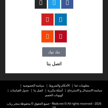
تيك توك
اتصل بنا
معلومات عنا
الأحكام والشروط
سياسة الخصوصية
سياسة الاستبدال و الاسترجاع
أسئلة مكررة
اتصل بنا
جدول القياسات
كوبونات الخصم
2026 - Rbab.net © All rights reserved - جميع الحقوق © محفوظة متجر رباب
نت