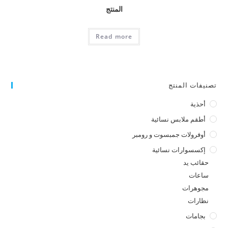
المنتج
Read more
تصنيفات المنتج
أحذية
أطقم ملابس نسائية
أوفرولات جمبسوت و رومبر
إكسسوارات نسائية
حقائب يد
ساعات
مجوهرات
نظارات
بجامات