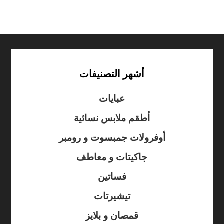
أشهر التصنيفات
عبايات
أطقم ملابس نسائية
أوفرولات جمبسوت و رومبر
جاكيتات و معاطف
فساتين
تيشيرتات
قمصان و بلايز