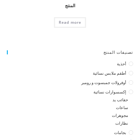
المنتج
Read more
تصنيفات المنتج
أحذية
أطقم ملابس نسائية
أوفرولات جمبسوت و رومبر
إكسسوارات نسائية
حقائب يد
ساعات
مجوهرات
نظارات
بجامات