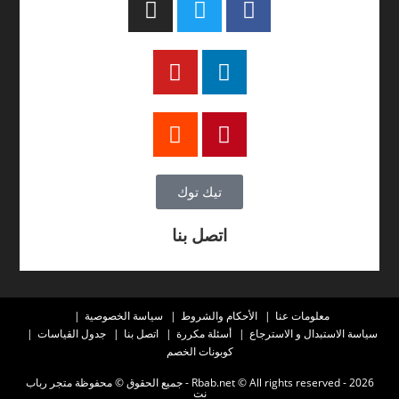
تيك توك
اتصل بنا
معلومات عنا
الأحكام والشروط
سياسة الخصوصية
سياسة الاستبدال و الاسترجاع
أسئلة مكررة
اتصل بنا
جدول القياسات
كوبونات الخصم
2026 - Rbab.net © All rights reserved - جميع الحقوق © محفوظة متجر رباب
نت