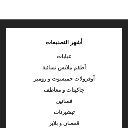
أشهر التصنيفات
عبايات
أطقم ملابس نسائية
أوفرولات جمبسوت و رومبر
جاكيتات و معاطف
فساتين
تيشيرتات
قمصان و بلايز