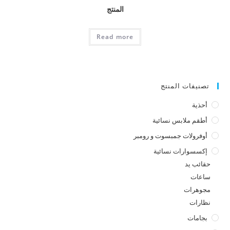
المنتج
Read more
تصنيفات المنتج
أحذية
أطقم ملابس نسائية
أوفرولات جمبسوت و رومبر
إكسسوارات نسائية
حقائب يد
ساعات
مجوهرات
نظارات
بجامات