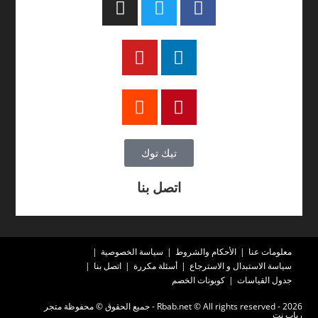
تيك توك
اتصل بنا
معلومات عنا
الأحكام والشروط
سياسة الخصوصية
سياسة الاستبدال و الاسترجاع
أسئلة مكررة
اتصل بنا
جدول القياسات
كوبونات الخصم
2026 - Rbab.net © All rights reserved - جميع الحقوق © محفوظة متجر
رباب نت