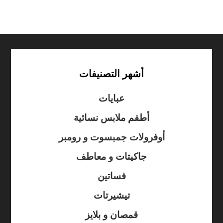
أشهر التصنيفات
عبايات
أطقم ملابس نسائية
أوفرولات جمبسوت و رومبر
جاكيتات و معاطف
فساتين
تيشيرتات
قمصان و بلايز