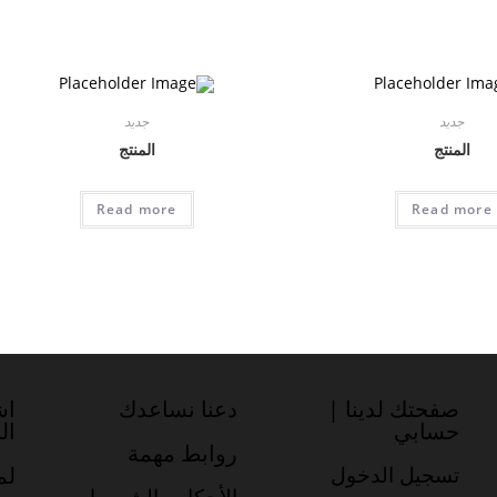
جديد
جديد
المنتج
المنتج
Read more
Read more
صفحتك لدينا |
دعنا نساعدك
اش
حسابي
ال
روابط مهمة
تسجيل الدخول
لم
الأحكام والشروط