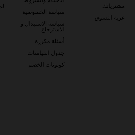
مشترياتك
لم
سياسة الخصوصية
عربة التسوق
سياسة الاستبدال و
الاسترجاع
أسئلة مكررة
جدول القياسات
كوبونات الخصم