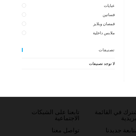
عبايات
فساتين
قمصان وبلايز
ملابس داخلية
تصنيفات
لا توجد تصنيفات
ترك في القائمة
تابعنا على الشبكات
بريدية
الاجتماعية
تابعة جديدنا
تواصل معنا