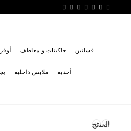
فساتين
جاكيتات و معاطف
أوفر
أحذية
ملابس داخلية
بج
المنتج