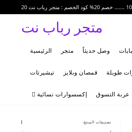
متجر رباب نت
ايات
وصل حديثاً
متجر
الرئيسية
ات طويلة
قمصان وبلايز
تيشيرتات
عربة التسوق
إكسسوارات نسائية
تصنيفات المنتج