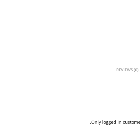
REVIEWS (0)
Only logged in custome