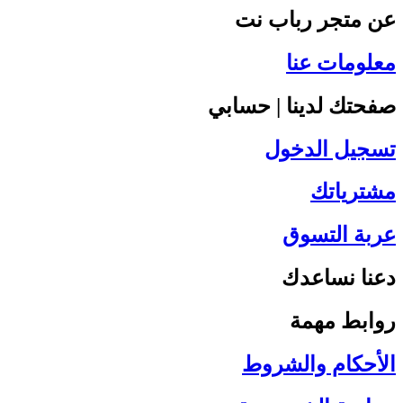
عن متجر رباب نت
معلومات عنا
صفحتك لدينا | حسابي
تسجيل الدخول
مشترياتك
عربة التسوق
دعنا نساعدك
روابط مهمة
الأحكام والشروط