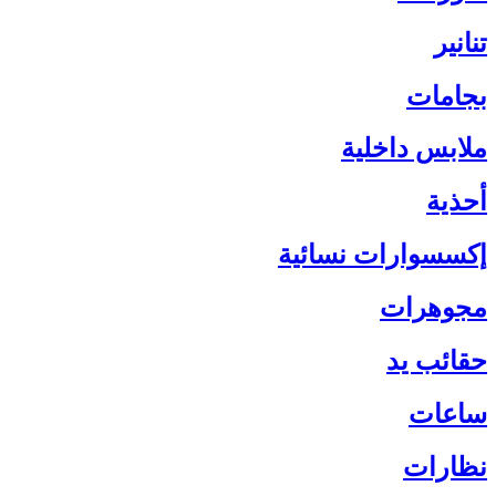
تنانير
بجامات
ملابس داخلية
أحذية
إكسسوارات نسائية
مجوهرات
حقائب يد
ساعات
نظارات