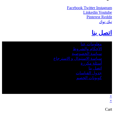
Facebook
Twitter
Instagram
Linkedin
Youtube
Pinterest
Reddit
تيك توك
اتصل بنا
معلومات عنا
الأحكام والشروط
سياسة الخصوصية
سياسة الاستبدال و الاسترجاع
أسئلة مكررة
اتصل بنا
جدول القياسات
كوبونات الخصم
2026 - Rbab.net © All rights reserved - جميع الحقوق © محفوظة
متجر رباب نت
×
×
Cart