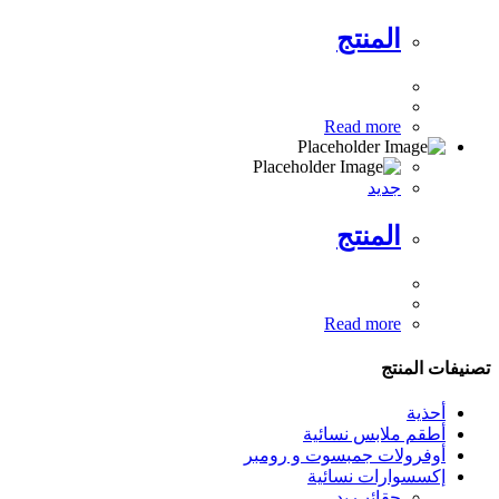
المنتج
Read more
جديد
المنتج
Read more
تصنيفات المنتج
أحذية
أطقم ملابس نسائية
أوفرولات جمبسوت و رومبر
إكسسوارات نسائية
حقائب يد