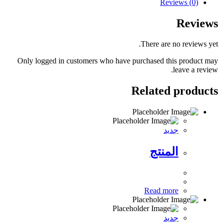
Reviews (0)
Reviews
There are no reviews yet.
Only logged in customers who have purchased this product may
leave a review.
Related products
جديد
المنتج
Read more
جديد