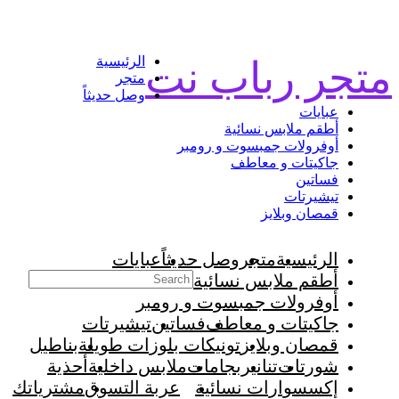
خصم 10% كود الخصم : متجر رباب نت 10 ....... خصم 20%
كود الخصم : متجر رباب نت 20
الرئيسية
متجر رباب نت
متجر
وصل حديثاً
عبايات
أطقم ملابس نسائية
أوفرولات جمبسوت و رومبر
جاكيتات و معاطف
فساتين
تيشيرتات
قمصان وبلايز
الرئيسية
متجر
وصل حديثاً
عبايات
أطقم ملابس نسائية
أوفرولات جمبسوت و رومبر
جاكيتات و معاطف
فساتين
تيشيرتات
قمصان وبلايز
تونيكات بلوزات طويلة
بناطيل
شورتات
تنانير
بجامات
ملابس داخلية
أحذية
إكسسوارات نسائية
عربة التسوق
مشترياتك