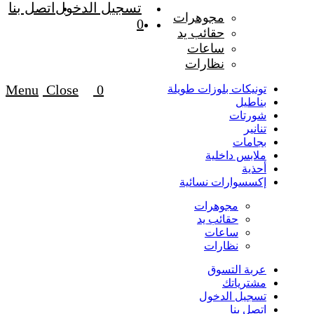
تسجيل الدخول
اتصل بنا
مجوهرات
0
حقائب يد
ساعات
نظارات
Menu
Close
0
تونيكات بلوزات طويلة
بناطيل
شورتات
تنانير
بجامات
ملابس داخلية
أحذية
إكسسوارات نسائية
مجوهرات
حقائب يد
ساعات
نظارات
عربة التسوق
مشترياتك
تسجيل الدخول
اتصل بنا