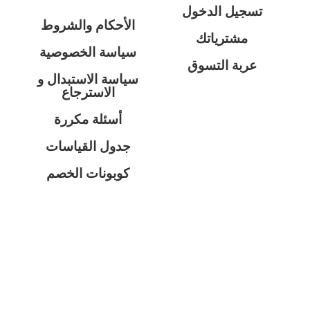
تسجيل الدخول
الأحكام والشروط
مشترياتك
سياسة الخصوصية
عربة التسوق
سياسة الاستبدال و
الاسترجاع
أسئلة مكررة
جدول القياسات
كوبونات الخصم