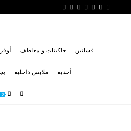
فساتين
جاكيتات و معاطف
أوفر
أحذية
ملابس داخلية
بج
0