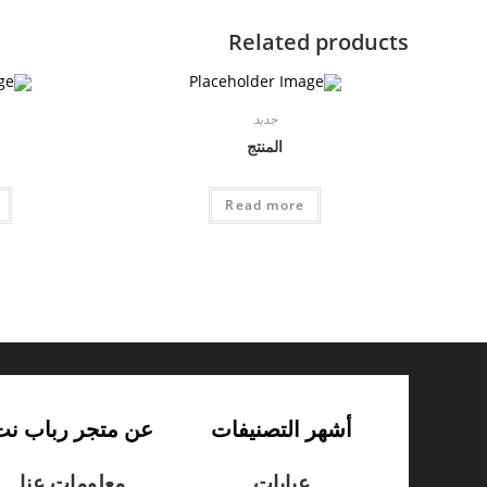
Related products
جديد
المنتج
Read more
أشهر التصنيفات
عن متجر رباب نت
عبايات
معلومات عنا