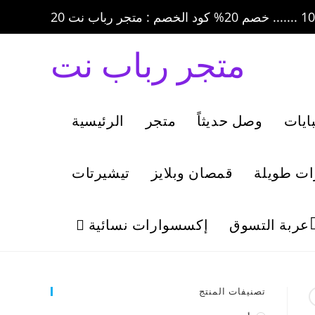
متجر رباب نت
ايات
وصل حديثاً
متجر
الرئيسية
ات طويلة
قمصان وبلايز
تيشيرتات
عربة التسوق
إكسسوارات نسائية
تصنيفات المنتج