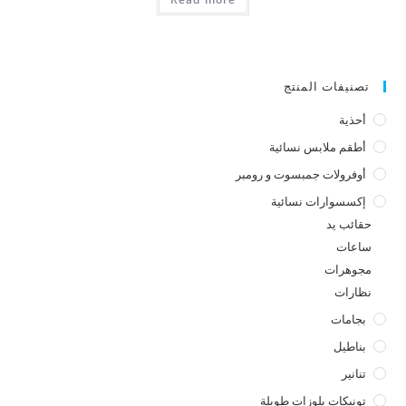
تصنيفات المنتج
أحذية
أطقم ملابس نسائية
أوفرولات جمبسوت و رومبر
إكسسوارات نسائية
حقائب يد
ساعات
مجوهرات
نظارات
بجامات
بناطيل
تنانير
تونيكات بلوزات طويلة