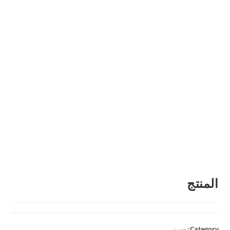
المنتج
Category:
جديد