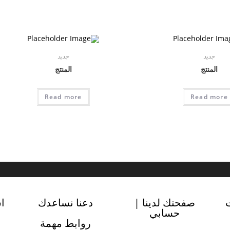
جديد
جديد
المنتج
المنتج
Read more
Read more
صفحتك لدينا |
دعنا نساعدك
ا
حسابي
روابط مهمة