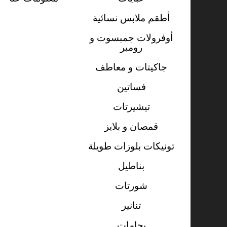
أطقم ملابس نسائية
أوفرولات جمبسوت و
رومبر
جاكيتات و معاطف
فساتين
تيشيرتات
قمصان و بلايز
تونيكات بلوزات طويلة
بناطيل
شورتات
تنانير
بجامات