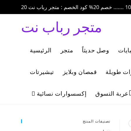
متجر رباب نت
ايات
وصل حديثاً
متجر
الرئيسية
ات طويلة
قمصان وبلايز
تيشيرتات
عربة التسوق
إكسسوارات نسائية
تصنيفات المنتج