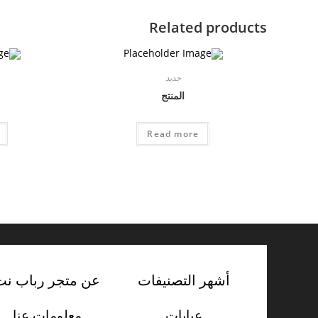
Related products
جديد
المنتج
Read more
أشهر التصنيفات
عن متجر رباب نت
عبايات
معلومات عنا