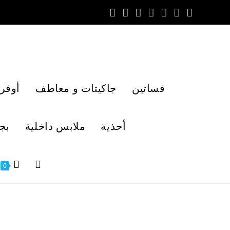
فساتين
جاكيتات و معاطف
أوفر
أحذية
ملابس داخلية
بج
0