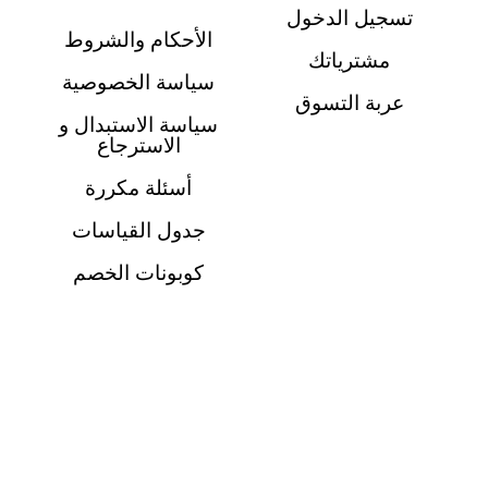
تسجيل الدخول
الأحكام والشروط
مشترياتك
سياسة الخصوصية
عربة التسوق
سياسة الاستبدال و
الاسترجاع
أسئلة مكررة
جدول القياسات
كوبونات الخصم