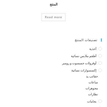
المنتج
Read more
تصنيفات المنتج
أحذية
أطقم ملابس نسائية
أوفرولات جمبسوت و رومبر
إكسسوارات نسائية
حقائب يد
ساعات
مجوهرات
نظارات
بجامات