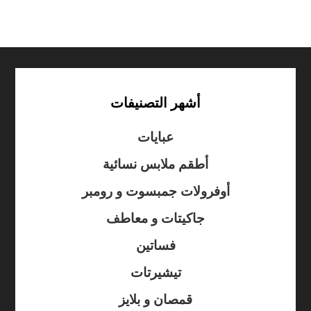
أشهر التصنيفات
عبايات
أطقم ملابس نسائية
أوفرولات جمبسوت و رومبر
جاكيتات و معاطف
فساتين
تيشيرتات
قمصان و بلايز