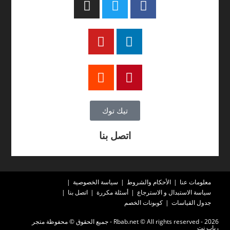
تيك توك
اتصل بنا
معلومات عنا
الأحكام والشروط
سياسة الخصوصية
سياسة الاستبدال و الاسترجاع
أسئلة مكررة
اتصل بنا
جدول القياسات
كوبونات الخصم
2026 - Rbab.net © All rights reserved - جميع الحقوق © محفوظة متجر
رباب نت