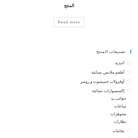
المنتج
Read more
تصنيفات المنتج
أحذية
أطقم ملابس نسائية
أوفرولات جمبسوت و رومبر
إكسسوارات نسائية
حقائب يد
ساعات
مجوهرات
نظارات
بجامات