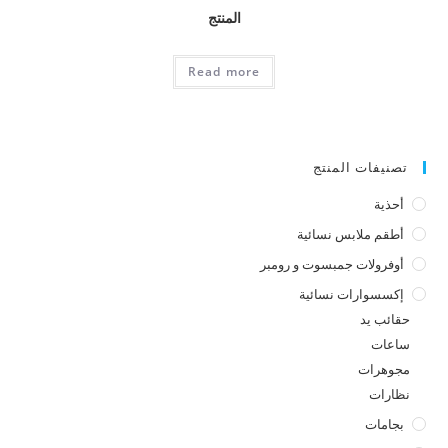
المنتج
Read more
تصنيفات المنتج
أحذية
أطقم ملابس نسائية
أوفرولات جمبسوت و رومبر
إكسسوارات نسائية
حقائب يد
ساعات
مجوهرات
نظارات
بجامات