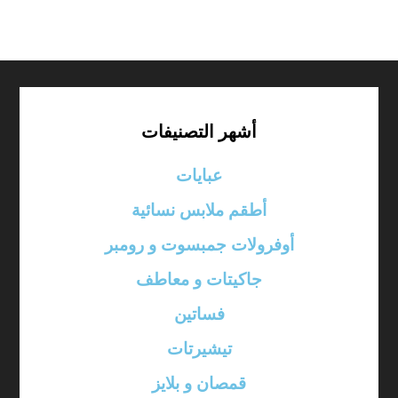
أشهر التصنيفات
عبايات
أطقم ملابس نسائية
أوفرولات جمبسوت و رومبر
جاكيتات و معاطف
فساتين
تيشيرتات
قمصان و بلايز