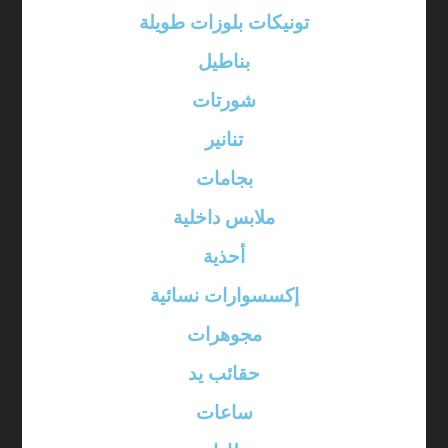
تونيكات بلوزات طويلة
بناطيل
شورتات
تنانير
بجامات
ملابس داخلية
أحذية
إكسسوارات نسائية
مجوهرات
حقائب يد
ساعات