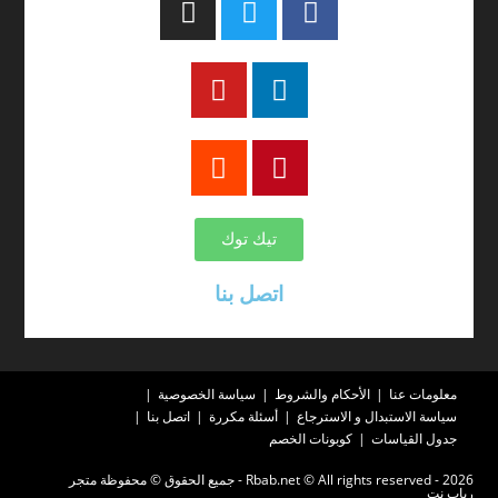
تيك توك
اتصل بنا
معلومات عنا
الأحكام والشروط
سياسة الخصوصية
سياسة الاستبدال و الاسترجاع
أسئلة مكررة
اتصل بنا
جدول القياسات
كوبونات الخصم
2026 - Rbab.net © All rights reserved - جميع الحقوق © محفوظة متجر
رباب نت