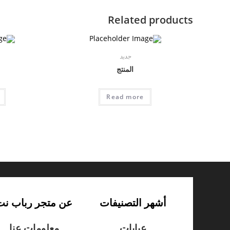
Related products
جديد
المنتج
Read more
أشهر التصنيفات
عن متجر رباب نت
عبايات
معلومات عنا