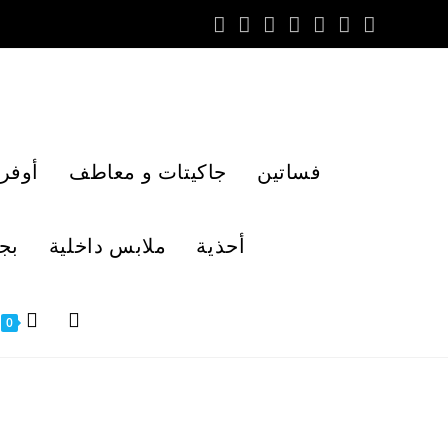
فساتين
جاكيتات و معاطف
أوفر
أحذية
ملابس داخلية
بج
0