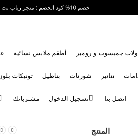
خصم 10% كود الخصم : متجر رباب نت 10 ....... خصم 20% كود الخصم : متجر رباب نت 20
ولات جمبسوت و رومبر
أطقم ملابس نسائية
عب
امات
تنانير
شورتات
بناطيل
تونيكات بلوز
اتصل بنا
تسجيل الدخول
مشترياتك
المنتج