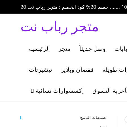
متجر رباب نت
ايات
وصل حديثاً
متجر
الرئيسية
ات طويلة
قمصان وبلايز
تيشيرتات
عربة التسوق
إكسسوارات نسائية
تصنيفات المنتج