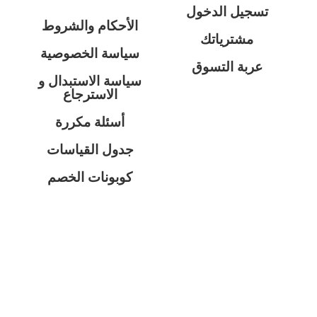
تسجيل الدخول
الأحكام والشروط
مشترياتك
سياسة الخصوصية
عربة التسوق
سياسة الاستبدال و
الاسترجاع
أسئلة مكررة
جدول القياسات
كوبونات الخصم