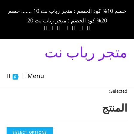
خصم 10% كود الخصم : متجر رباب نت 10 ....... خصم
20% كود الخصم : متجر رباب نت 20
متجر رباب نت
Menu
0
Selected:
المنتج
SELECT OPTIONS