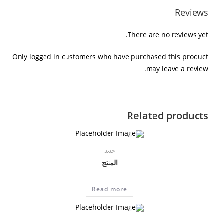
k
p
o
Reviews
k
There are no reviews yet.
Only logged in customers who have purchased this product
may leave a review.
Related products
جديد
المنتج
Read more