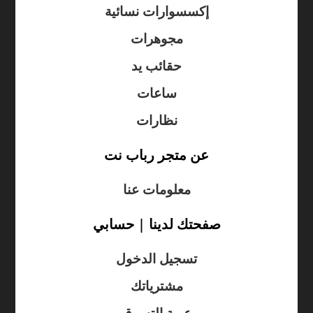
إكسسوارات نسائية
مجوهرات
حقائب يد
ساعات
نظارات
عن متجر رباب نت
معلومات عنا
صفحتك لدينا | حسابي
تسجيل الدخول
مشترياتك