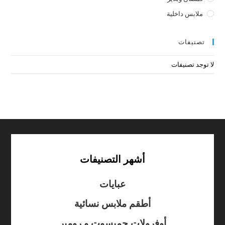
ملابس داخلية
تصنيفات
لا توجد تصنيفات
أشهر التصنيفات
عبايات
أطقم ملابس نسائية
أوفرولات جمبسوت و رومبر