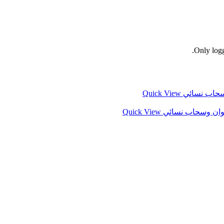
Only logg
Quick View
Quick View