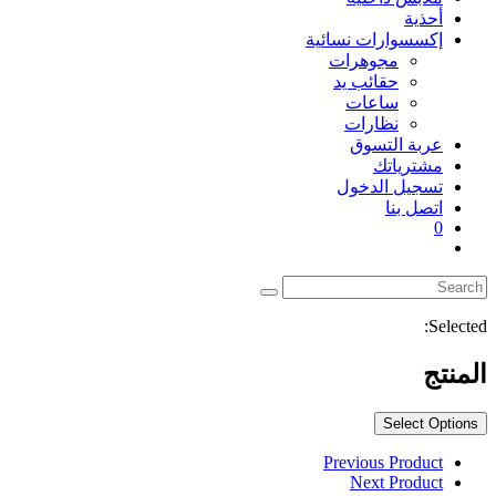
أحذية
إكسسوارات نسائية
مجوهرات
حقائب يد
ساعات
نظارات
عربة التسوق
مشترياتك
تسجيل الدخول
اتصل بنا
0
Toggle
website
search
Selected:
المنتج
Select Options
Previous Product
Next Product