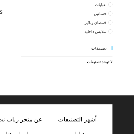
عبايات
s
فساتين
قمصان وبلايز
ملابس داخلية
تصنيفات
لا توجد تصنيفات
أشهر التصنيفات
عن متجر رباب نت
عبايات
معلومات عنا