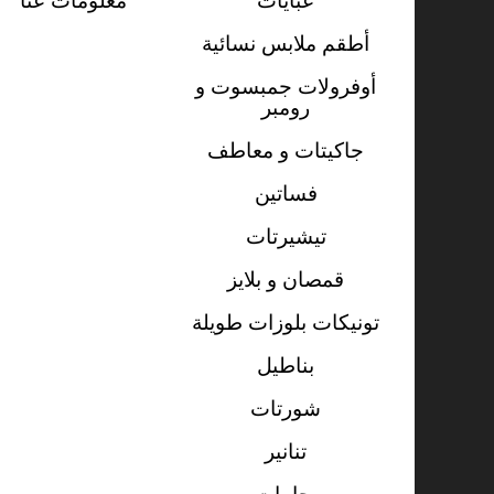
أطقم ملابس نسائية
أوفرولات جمبسوت و
رومبر
جاكيتات و معاطف
فساتين
تيشيرتات
قمصان و بلايز
تونيكات بلوزات طويلة
بناطيل
شورتات
تنانير
بجامات