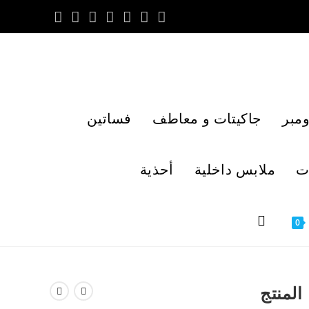
مبر
جاكيتات و معاطف
فساتين
ت
ملابس داخلية
أحذية
0
المنتج