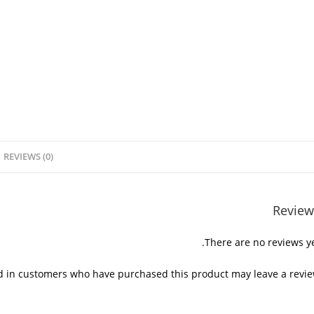
REVIEWS (0)
Review
There are no reviews ye
d in customers who have purchased this product may leave a revie