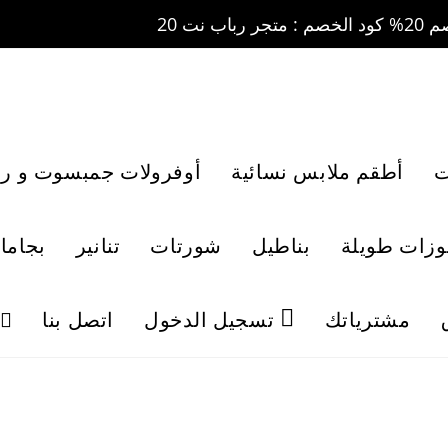
ت
أطقم ملابس نسائية
أوفرولات جمبسوت و رو
لوزات طويلة
بناطيل
شورتات
تنانير
بجاما
مشترياتك
تسجيل الدخول
اتصل بنا