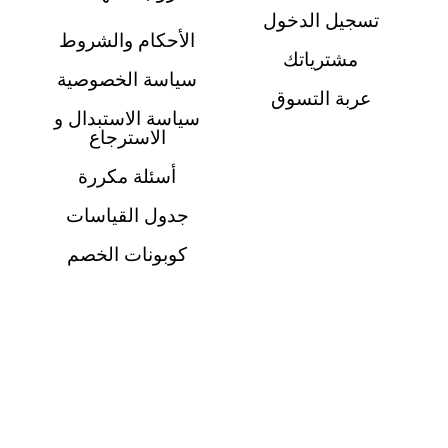
تسجيل الدخول
الأحكام والشروط
مشترياتك
سياسة الخصوصية
عربة التسوق
سياسة الاستبدال و
الاسترجاع
أسئلة مكررة
جدول القياسات
كوبونات الخصم