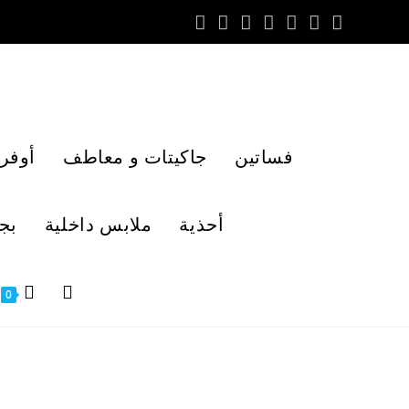
فساتين
جاكيتات و معاطف
أوفر
أحذية
ملابس داخلية
بج
0