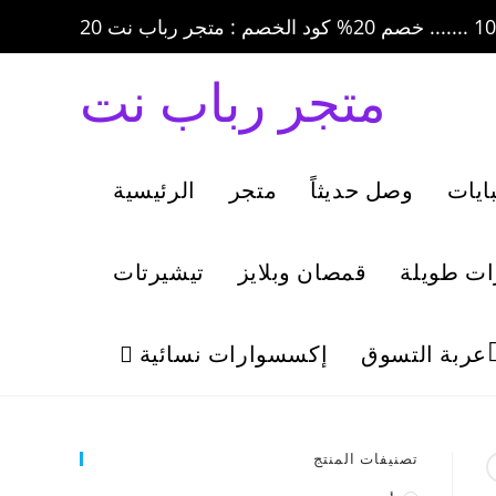
متجر رباب نت
ايات
وصل حديثاً
متجر
الرئيسية
ات طويلة
قمصان وبلايز
تيشيرتات
عربة التسوق
إكسسوارات نسائية
تصنيفات المنتج