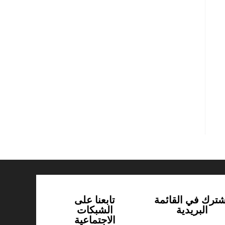
شترك في القائمة
تابعنا على
البريدية
الشبكات
الاجتماعية