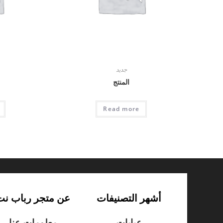
جديد
المنتج
Read more
أشهر التصنيفات
عن متجر رباب نت
عبايات
معلومات عنا