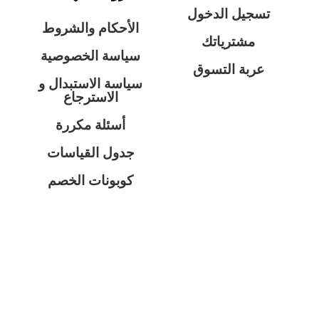
تسجيل الدخول
الأحكام والشروط
مشترياتك
سياسة الخصوصية
عربة التسوق
سياسة الاستبدال و
الاسترجاع
أسئلة مكررة
جدول القياسات
كوبونات الخصم