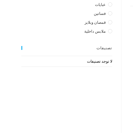
عبايات
فساتين
قمصان وبلايز
ملابس داخلية
تصنيفات
لا توجد تصنيفات