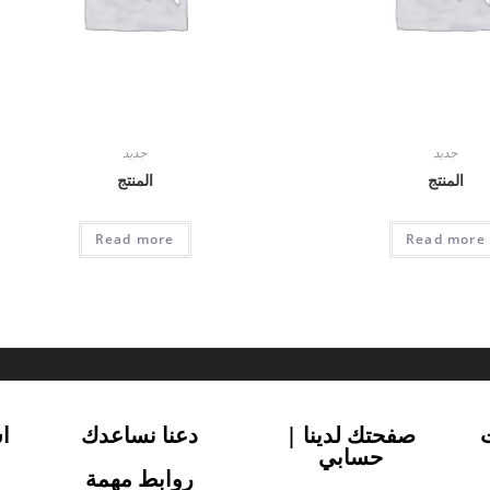
جديد
جديد
المنتج
المنتج
Read more
Read more
صفحتك لدينا |
دعنا نساعدك
ا
حسابي
روابط مهمة