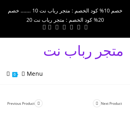
خصم 10% كود الخصم : متجر رباب نت 10 ....... خصم
20% كود الخصم : متجر رباب نت 20
متجر رباب نت
Menu
0
Previous Product
Next Product