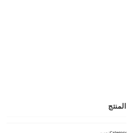
المنتج
Category:
جديد