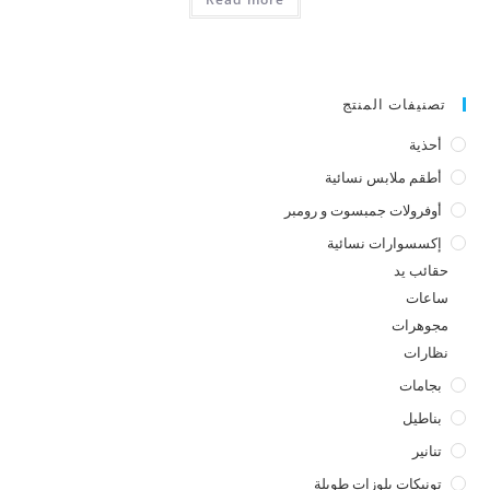
تصنيفات المنتج
أحذية
أطقم ملابس نسائية
أوفرولات جمبسوت و رومبر
إكسسوارات نسائية
حقائب يد
ساعات
مجوهرات
نظارات
بجامات
بناطيل
تنانير
تونيكات بلوزات طويلة