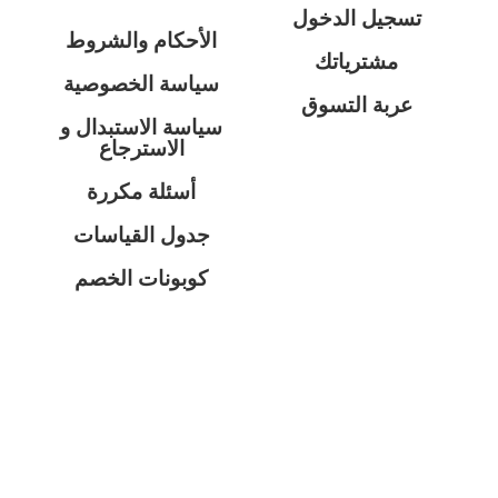
تسجيل الدخول
الأحكام والشروط
مشترياتك
سياسة الخصوصية
عربة التسوق
سياسة الاستبدال و
الاسترجاع
أسئلة مكررة
جدول القياسات
كوبونات الخصم