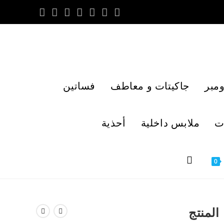
مبر
جاكيتات و معاطف
فساتين
ت
ملابس داخلية
أحذية
0
المنتج