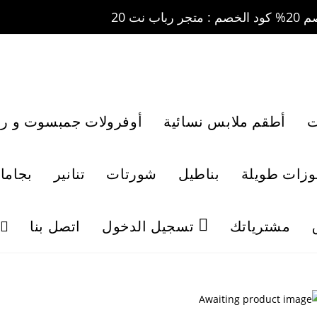
ت
أطقم ملابس نسائية
أوفرولات جمبسوت و رو
لوزات طويلة
بناطيل
شورتات
تنانير
بجاما
مشترياتك
تسجيل الدخول
اتصل بنا