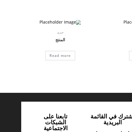
جديد
المنتج
Read more
شترك في القائمة
تابعنا على
البريدية
الشبكات
الاجتماعية