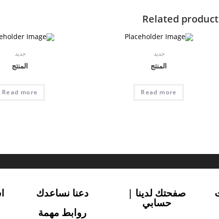
Related product
جديد
جديد
المنتج
المنتج
Read more
Read more
صفحتك لدينا |
دعنا نساعدك
ا
حسابي
روابط مهمة