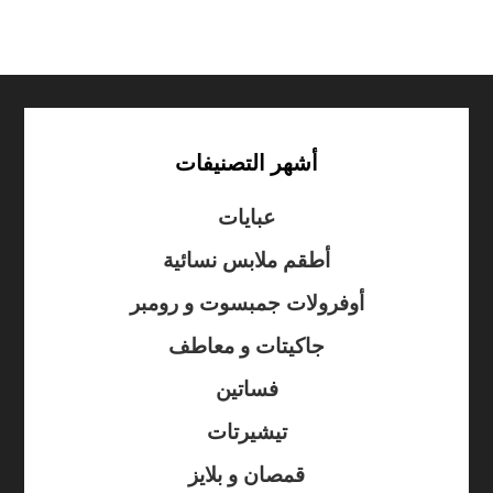
أشهر التصنيفات
عبايات
أطقم ملابس نسائية
أوفرولات جمبسوت و رومبر
جاكيتات و معاطف
فساتين
تيشيرتات
قمصان و بلايز