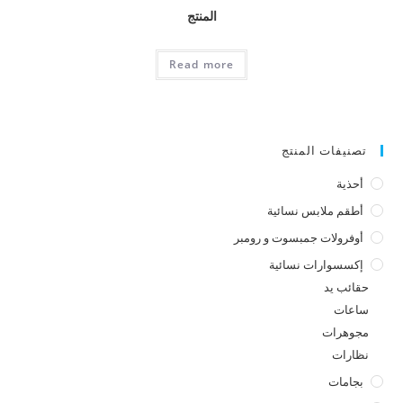
المنتج
Read more
تصنيفات المنتج
أحذية
أطقم ملابس نسائية
أوفرولات جمبسوت و رومبر
إكسسوارات نسائية
حقائب يد
ساعات
مجوهرات
نظارات
بجامات