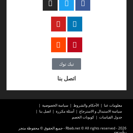
تيك توك
اتصل بنا
معلومات عنا
الأحكام والشروط
سياسة الخصوصية
سياسة الاستبدال و الاسترجاع
أسئلة مكررة
اتصل بنا
جدول القياسات
كوبونات الخصم
2026 - Rbab.net © All rights reserved - جميع الحقوق © محفوظة متجر
رباب نت