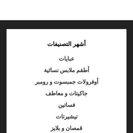
أشهر التصنيفات
عبايات
أطقم ملابس نسائية
أوفرولات جمبسوت و رومبر
جاكيتات و معاطف
فساتين
تيشيرتات
قمصان و بلايز