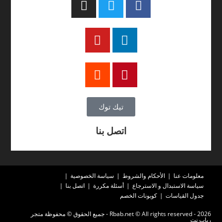
تيك توك
اتصل بنا
معلومات عنا
الأحكام والشروط
سياسة الخصوصية
سياسة الاستبدال و الاسترجاع
أسئلة مكررة
اتصل بنا
جدول القياسات
كوبونات الخصم
2026 - Rbab.net © All rights reserved - جميع الحقوق © محفوظة متجر
رباب نت