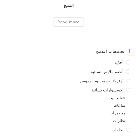
المنتج
Read more
تصنيفات المنتج
أحذية
أطقم ملابس نسائية
أوفرولات جمبسوت و رومبر
إكسسوارات نسائية
حقائب يد
ساعات
مجوهرات
نظارات
بجامات