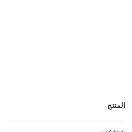
المنتج
Category:
جديد