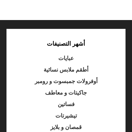
أشهر التصنيفات
عبايات
أطقم ملابس نسائية
أوفرولات جمبسوت و رومبر
جاكيتات و معاطف
فساتين
تيشيرتات
قمصان و بلايز