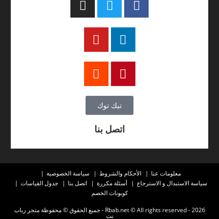
تيك توك
اتصل بنا
معلومات عنا
الأحكام والشروط
سياسة الخصوصية
سياسة الاستبدال و الاسترجاع
أسئلة مكررة
اتصل بنا
جدول القياسات
كوبونات الخصم
2026 - Rbab.net © All rights reserved - جميع الحقوق © محفوظة متجر رباب
نت