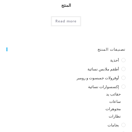
المنتج
Read more
تصنيفات المنتج
أحذية
أطقم ملابس نسائية
أوفرولات جمبسوت و رومبر
إكسسوارات نسائية
حقائب يد
ساعات
مجوهرات
نظارات
بجامات