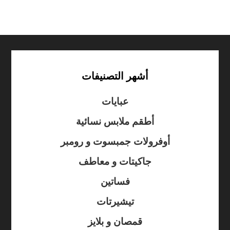
أشهر التصنيفات
عبايات
أطقم ملابس نسائية
أوفرولات جمبسوت و رومبر
جاكيتات و معاطف
فساتين
تيشيرتات
قمصان و بلايز