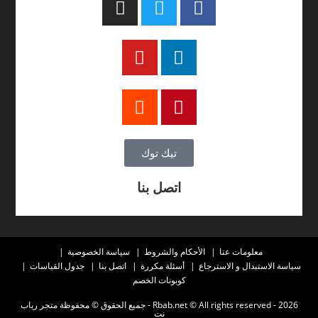
تيك توك
اتصل بنا
معلومات عنا
الأحكام والشروط
سياسة الخصوصية
سياسة الاستبدال و الاسترجاع
أسئلة مكررة
اتصل بنا
جدول القياسات
كوبونات الخصم
2026 - Rbab.net © All rights reserved - جميع الحقوق © محفوظة متجر رباب
نت