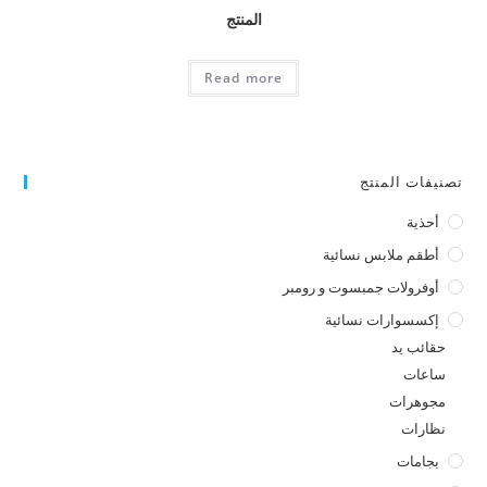
المنتج
Read more
تصنيفات المنتج
أحذية
أطقم ملابس نسائية
أوفرولات جمبسوت و رومبر
إكسسوارات نسائية
حقائب يد
ساعات
مجوهرات
نظارات
بجامات