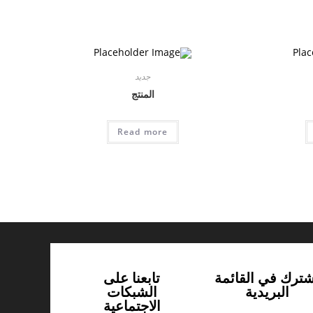
جديد
المنتج
Read more
شترك في القائمة
تابعنا على
البريدية
الشبكات
الاجتماعية