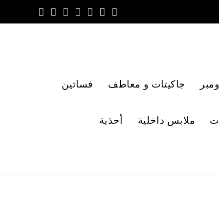
مبر
جاكيتات و معاطف
فساتين
ت
ملابس داخلية
أحذية