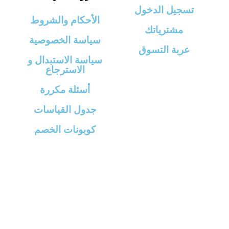
تسجيل الدخول
الأحكام والشروط
مشترياتك
سياسة الخصوصية
عربة التسوق
سياسة الاستبدال و
الاسترجاع
أسئلة مكررة
جدول القياسات
كوبونات الخصم