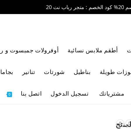
ت
أطقم ملابس نسائية
أوفرولات جمبسوت و رو
لوزات طويلة
بناطيل
شورتات
تنانير
بجاما
مشترياتك
تسجيل الدخول
اتصل بنا
0
لمنتج