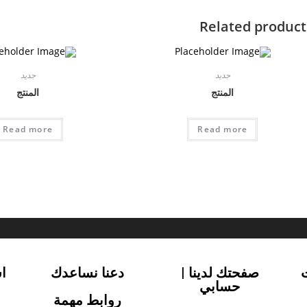
Related product
جديد
جديد
المنتج
المنتج
Read more
Read more
صفحتك لدينا |
دعنا نساعدك
ا
حسابي
روابط مهمة