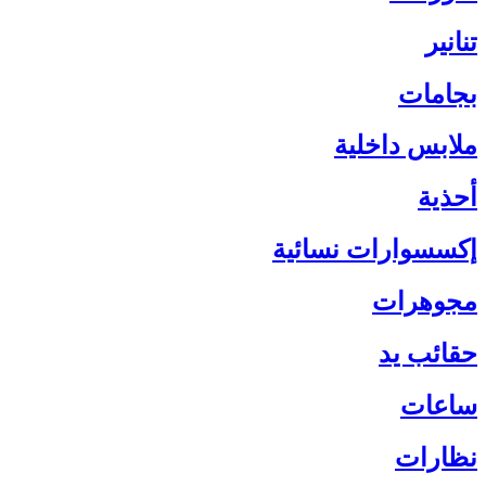
تنانير
بجامات
ملابس داخلية
أحذية
إكسسوارات نسائية
مجوهرات
حقائب يد
ساعات
نظارات