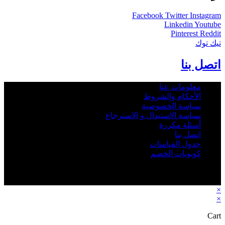
Facebook
Twitter
Instagram
Linkedin
Youtube
Pinterest
Reddit
تيك توك
اتصل بنا
معلومات عنا
الأحكام والشروط
سياسة الخصوصية
سياسة الاستبدال و الاسترجاع
أسئلة مكررة
اتصل بنا
جدول القياسات
كوبونات الخصم
2026 - Rbab.net © All rights reserved - جميع الحقوق © محفوظة
متجر رباب نت
×
×
Cart