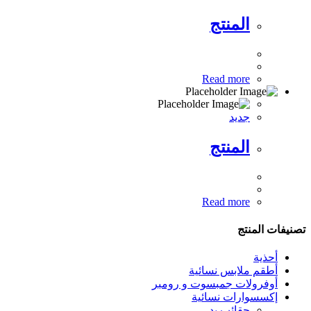
المنتج
Read more
جديد
المنتج
Read more
تصنيفات المنتج
أحذية
أطقم ملابس نسائية
أوفرولات جمبسوت و رومبر
إكسسوارات نسائية
حقائب يد