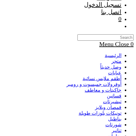
تسجيل الدخول
اتصل بنا
0
Toggle
website
search
Menu
Close
0
الرئيسية
متجر
وصل حديثاً
عبايات
أطقم ملابس نسائية
أوفرولات جمبسوت و رومبر
جاكيتات و معاطف
فساتين
تيشيرتات
قمصان وبلايز
تونيكات بلوزات طويلة
بناطيل
شورتات
تنانير