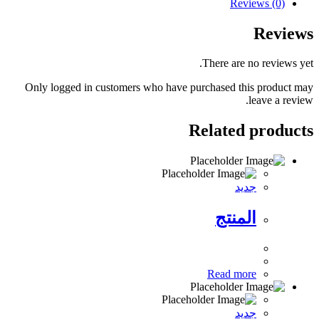
Reviews (0)
Reviews
There are no reviews yet.
Only logged in customers who have purchased this product may
leave a review.
Related products
جديد
المنتج
Read more
جديد