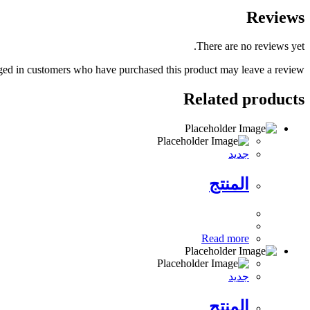
Reviews
There are no reviews yet.
ed in customers who have purchased this product may leave a review.
Related products
جديد
المنتج
Read more
جديد
المنتج