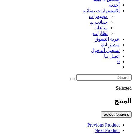
أحذية
إكسسوارات نسائية
مجوهرات
حقائب يد
ساعات
نظارات
عربة التسوق
مشترياتك
تسجيل الدخول
اتصل بنا
0
Toggle
website
search
Selected:
المنتج
Select Options
Previous Product
Next Product