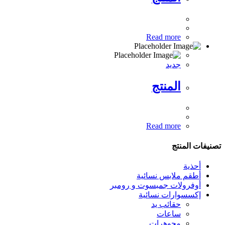
Read more
جديد
المنتج
Read more
تصنيفات المنتج
أحذية
أطقم ملابس نسائية
أوفرولات جمبسوت و رومبر
إكسسوارات نسائية
حقائب يد
ساعات
مجوهرات