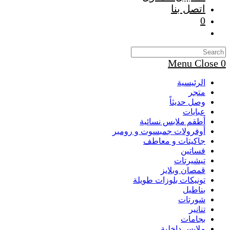
اتصل بنا
0
Toggle
website
search
Menu
Close
0
الرئيسية
متجر
وصل حديثاً
عبايات
أطقم ملابس نسائية
أوفرولات جمبسوت و رومبر
جاكيتات و معاطف
فساتين
تيشيرتات
قمصان وبلايز
تونيكات بلوزات طويلة
بناطيل
شورتات
تنانير
بجامات
ملابس داخلية