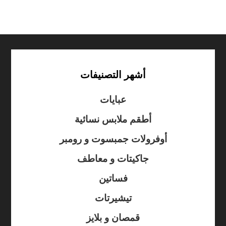
أشهر التصنيفات
عبايات
أطقم ملابس نسائية
أوفرولات جمبسوت و رومبر
جاكيتات و معاطف
فساتين
تيشيرتات
قمصان و بلايز