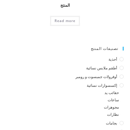
المنتج
Read more
تصنيفات المنتج
أحذية
أطقم ملابس نسائية
أوفرولات جمبسوت و رومبر
إكسسوارات نسائية
حقائب يد
ساعات
مجوهرات
نظارات
بجامات