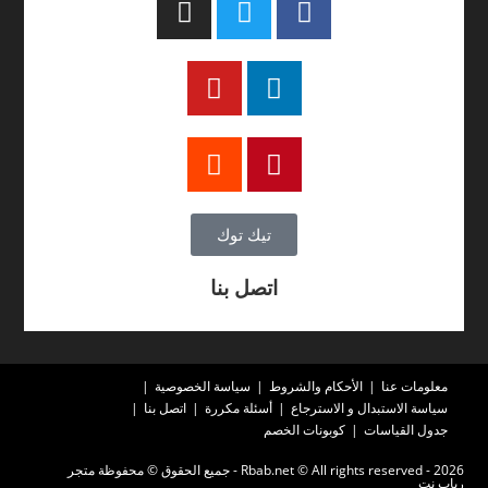
تيك توك
اتصل بنا
معلومات عنا
الأحكام والشروط
سياسة الخصوصية
سياسة الاستبدال و الاسترجاع
أسئلة مكررة
اتصل بنا
جدول القياسات
كوبونات الخصم
2026 - Rbab.net © All rights reserved - جميع الحقوق © محفوظة متجر
رباب نت